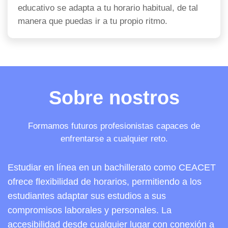
educativo se adapta a tu horario habitual, de tal
manera que puedas ir a tu propio ritmo.
Sobre nostros
Formamos futuros profesionistas capaces de
enfrentarse a cualquier reto.
Estudiar en línea en un bachillerato como CEACET
ofrece flexibilidad de horarios, permitiendo a los
estudiantes adaptar sus estudios a sus
compromisos laborales y personales. La
accesibilidad desde cualquier lugar con conexión a