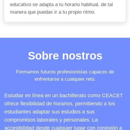
educativo se adapta a tu horario habitual, de tal
manera que puedas ir a tu propio ritmo.
Sobre nostros
Formamos futuros profesionistas capaces de
enfrentarse a cualquier reto.
Estudiar en línea en un bachillerato como CEACET
ofrece flexibilidad de horarios, permitiendo a los
estudiantes adaptar sus estudios a sus
compromisos laborales y personales. La
accesibilidad desde cualquier lugar con conexión a