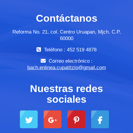
Contáctanos
Reforma No. 21, col. Centro Uruapan, Mjch. C.P,
60000
Teléfono : 452 519 4878
Correo electrónico :
bach.enlinea.cupatitzio@gmail.com
Nuestras redes
sociales