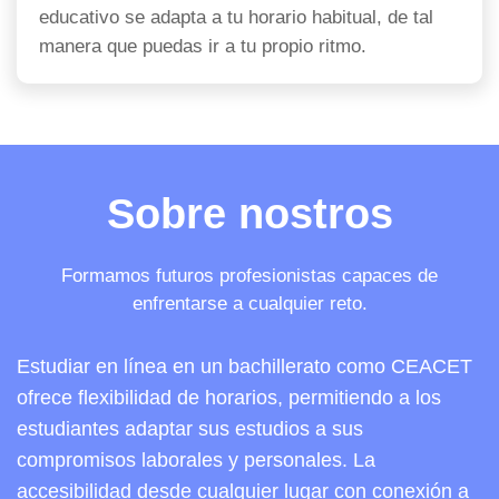
educativo se adapta a tu horario habitual, de tal
manera que puedas ir a tu propio ritmo.
Sobre nostros
Formamos futuros profesionistas capaces de
enfrentarse a cualquier reto.
Estudiar en línea en un bachillerato como CEACET
ofrece flexibilidad de horarios, permitiendo a los
estudiantes adaptar sus estudios a sus
compromisos laborales y personales. La
accesibilidad desde cualquier lugar con conexión a