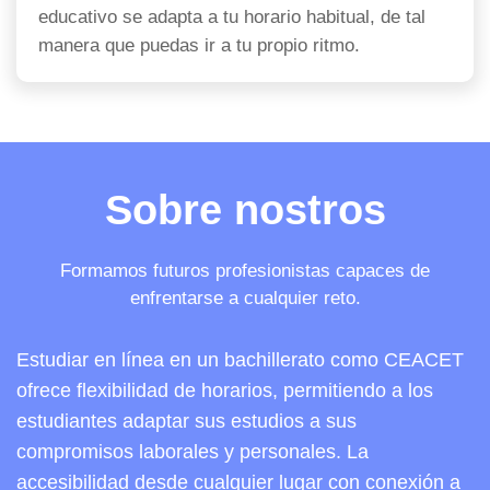
educativo se adapta a tu horario habitual, de tal
manera que puedas ir a tu propio ritmo.
Sobre nostros
Formamos futuros profesionistas capaces de
enfrentarse a cualquier reto.
Estudiar en línea en un bachillerato como CEACET
ofrece flexibilidad de horarios, permitiendo a los
estudiantes adaptar sus estudios a sus
compromisos laborales y personales. La
accesibilidad desde cualquier lugar con conexión a