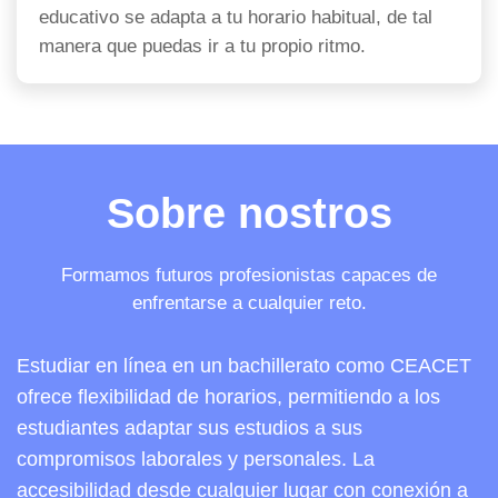
educativo se adapta a tu horario habitual, de tal
manera que puedas ir a tu propio ritmo.
Sobre nostros
Formamos futuros profesionistas capaces de
enfrentarse a cualquier reto.
Estudiar en línea en un bachillerato como CEACET
ofrece flexibilidad de horarios, permitiendo a los
estudiantes adaptar sus estudios a sus
compromisos laborales y personales. La
accesibilidad desde cualquier lugar con conexión a