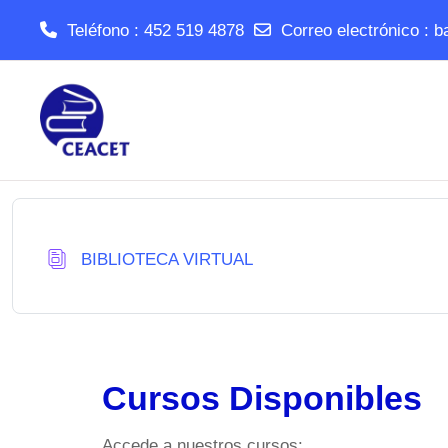
Teléfono : 452 519 4878
Correo electrónico :
b
Salta al contenido principal
Base de datos
BIBLIOTECA VIRTUAL
Cursos Disponibles
Accede a nuestros cursos: