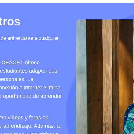
tros
de enfrentarse a cualquier
mo CEACET ofrece
s estudiantes adaptar sus
personales. La
onexión a internet elimina
la oportunidad de aprender
mo videos y foros de
de aprendizaje. Además, al