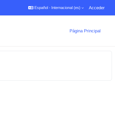
Acceder
Español - Internacional ‎(es)‎
Página Principal