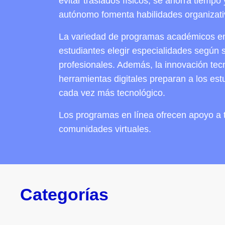
evitar traslados físicos, se ahorra tiempo
autónomo fomenta habilidades organizativ
La variedad de programas académicos en 
estudiantes elegir especialidades según s
profesionales. Además, la innovación tec
herramientas digitales preparan a los es
cada vez más tecnológico.
Los programas en línea ofrecen apoyo a t
comunidades virtuales.
Categorías