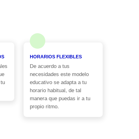
OS
HORARIOS FLEXIBLES
les
De acuerdo a tus
ue
necesidades este modelo
 tu
educativo se adapta a tu
horario habitual, de tal
manera que puedas ir a tu
propio ritmo.