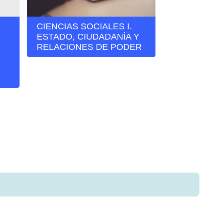
CIENCIAS SOCIALES I.
LABORATO
ESTADO, CIUDADANÍA Y
INVESTIG
RELACIONES DE PODER