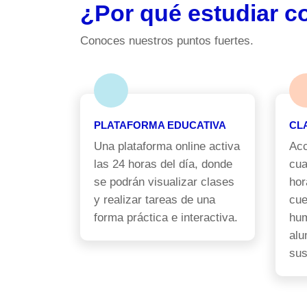
¿Por qué estudiar c
Conoces nuestros puntos fuertes.
PLATAFORMA EDUCATIVA
CL
Una plataforma online activa
Acc
las 24 horas del día, donde
cua
se podrán visualizar clases
hor
y realizar tareas de una
cue
forma práctica e interactiva.
hum
alu
sus