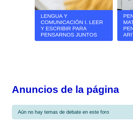
LENGUA Y
PE
COMUNICACIÓN I. LEER
MAT
Y ESCRIBIR PARA
PE
PENSARNOS JUNTOS
AR
Anuncios de la página
Aún no hay temas de debate en este foro