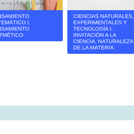
NSAMIENTO
CIENCIAS NATURALES,
EMÁTICO I.
EXPERIMENTALES Y
NSAMIENTO
TECNOLOGÍA I.
ITMÉTICO
INVITACIÓN A LA
CIENCIA. NATURALEZA
DE LA MATERIA