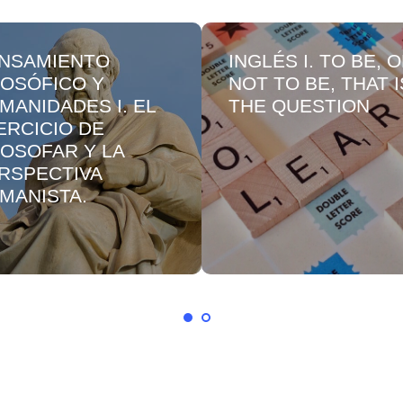
NSAMIENTO
INGLÉS I. TO BE, 
LOSÓFICO Y
NOT TO BE, THAT I
MANIDADES I. EL
THE QUESTION
ERCICIO DE
LOSOFAR Y LA
RSPECTIVA
MANISTA.