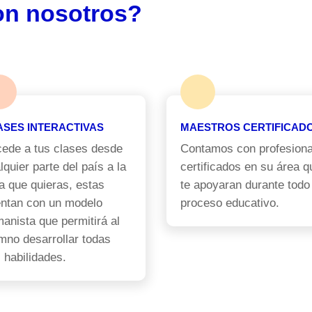
on nosotros?
ASES INTERACTIVAS
MAESTROS CERTIFICAD
ede a tus clases desde
Contamos con profesiona
lquier parte del país a la
certificados en su área q
a que quieras, estas
te apoyaran durante todo
ntan con un modelo
proceso educativo.
anista que permitirá al
mno desarrollar todas
 habilidades.