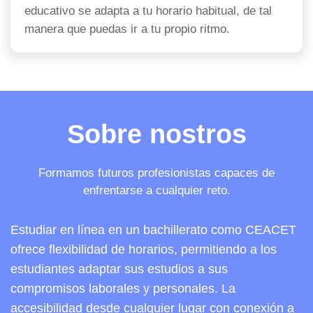
educativo se adapta a tu horario habitual, de tal
manera que puedas ir a tu propio ritmo.
Sobre nostros
Formamos futuros profesionistas capaces de
enfrentarse a cualquier reto.
Estudiar en línea en un bachillerato como CEACET
ofrece flexibilidad de horarios, permitiendo a los
estudiantes adaptar sus estudios a sus
compromisos laborales y personales. La
accesibilidad desde cualquier lugar con conexión a