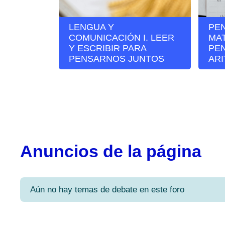
LENGUA Y
PE
COMUNICACIÓN I. LEER
MAT
Y ESCRIBIR PARA
PE
PENSARNOS JUNTOS
AR
Anuncios de la página
Aún no hay temas de debate en este foro