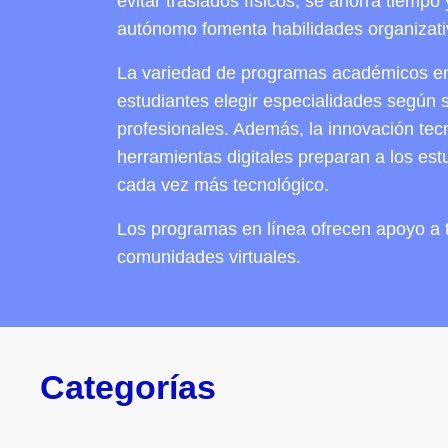
evitar traslados físicos, se ahorra tiempo
autónomo fomenta habilidades organizativ
La variedad de programas académicos en 
estudiantes elegir especialidades según s
profesionales. Además, la innovación tec
herramientas digitales preparan a los es
cada vez más tecnológico.
Los programas en línea ofrecen apoyo a t
comunidades virtuales.
Categorías