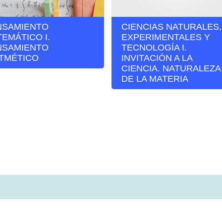
NSAMIENTO
CIENCIAS NATURALES,
EMÁTICO I.
EXPERIMENTALES Y
NSAMIENTO
TECNOLOGÍA I.
ITMÉTICO
INVITACIÓN A LA
CIENCIA. NATURALEZA
DE LA MATERIA