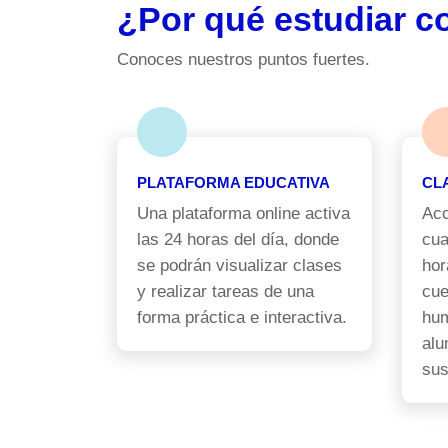
¿Por qué estudiar c
Conoces nuestros puntos fuertes.
PLATAFORMA EDUCATIVA
CL
Una plataforma online activa
Acc
las 24 horas del día, donde
cua
se podrán visualizar clases
hor
y realizar tareas de una
cue
forma práctica e interactiva.
hum
alu
sus