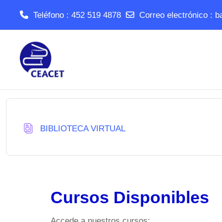
Teléfono : 452 519 4878
Correo electrónico :
b
Salta al contenido principal
Base de datos
BIBLIOTECA VIRTUAL
Cursos Disponibles
Accede a nuestros cursos: