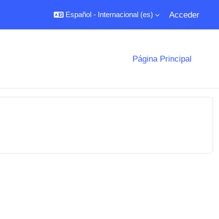
Acceder
Español - Internacional ‎(es)‎
Página Principal