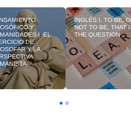
NSAMIENTO
INGLÉS I. TO BE, 
LOSÓFICO Y
NOT TO BE, THAT I
MANIDADES I. EL
THE QUESTION
ERCICIO DE
LOSOFAR Y LA
RSPECTIVA
MANISTA.