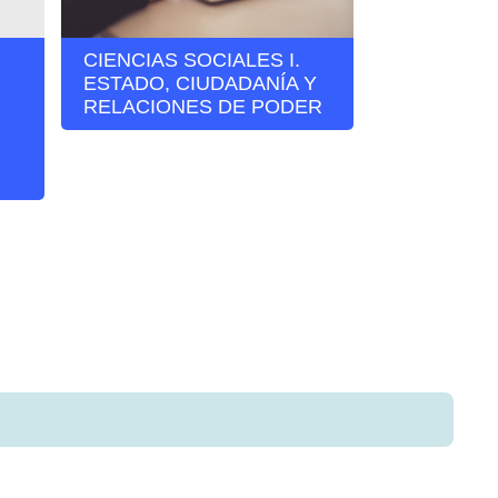
CIENCIAS SOCIALES I.
LABORATO
ESTADO, CIUDADANÍA Y
INVESTIG
RELACIONES DE PODER