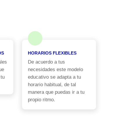
OS
HORARIOS FLEXIBLES
les
De acuerdo a tus
ue
necesidades este modelo
 tu
educativo se adapta a tu
horario habitual, de tal
manera que puedas ir a tu
propio ritmo.