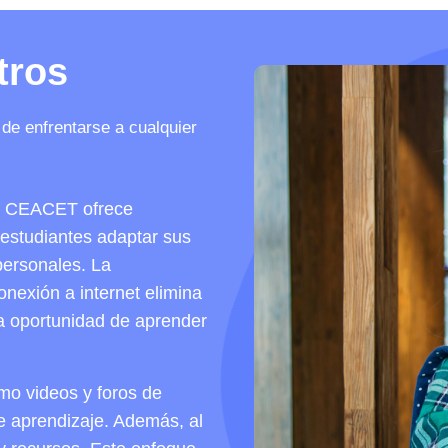
tros
de enfrentarse a cualquier
mo CEACET ofrece
s estudiantes adaptar sus
personales. La
onexión a internet elimina
la oportunidad de aprender
mo videos y foros de
de aprendizaje. Además, al