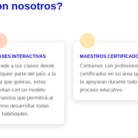
on nosotros?
ASES INTERACTIVAS
MAESTROS CERTIFICAD
ede a tus clases desde
Contamos con profesiona
lquier parte del país a la
certificados en su área q
a que quieras, estas
te apoyaran durante todo
ntan con un modelo
proceso educativo.
anista que permitirá al
mno desarrollar todas
 habilidades.