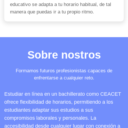
educativo se adapta a tu horario habitual, de tal
manera que puedas ir a tu propio ritmo.
Sobre nostros
Formamos futuros profesionistas capaces de
enfrentarse a cualquier reto.
Estudiar en línea en un bachillerato como CEACET
ofrece flexibilidad de horarios, permitiendo a los
estudiantes adaptar sus estudios a sus
compromisos laborales y personales. La
accesibilidad desde cualquier lugar con conexión a