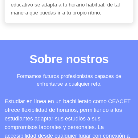
educativo se adapta a tu horario habitual, de tal
manera que puedas ir a tu propio ritmo.
Sobre nostros
Formamos futuros profesionistas capaces de
enfrentarse a cualquier reto.
Estudiar en línea en un bachillerato como CEACET
ofrece flexibilidad de horarios, permitiendo a los
estudiantes adaptar sus estudios a sus
compromisos laborales y personales. La
accesibilidad desde cualquier lugar con conexión a