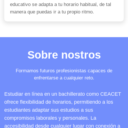
educativo se adapta a tu horario habitual, de tal
manera que puedas ir a tu propio ritmo.
Sobre nostros
Formamos futuros profesionistas capaces de
enfrentarse a cualquier reto.
Estudiar en línea en un bachillerato como CEACET
ofrece flexibilidad de horarios, permitiendo a los
estudiantes adaptar sus estudios a sus
compromisos laborales y personales. La
accesibilidad desde cualquier lugar con conexión a