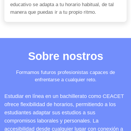
educativo se adapta a tu horario habitual, de tal
manera que puedas ir a tu propio ritmo.
Sobre nostros
Formamos futuros profesionistas capaces de
enfrentarse a cualquier reto.
Estudiar en línea en un bachillerato como CEACET
ofrece flexibilidad de horarios, permitiendo a los
estudiantes adaptar sus estudios a sus
compromisos laborales y personales. La
accesibilidad desde cualquier lugar con conexión a