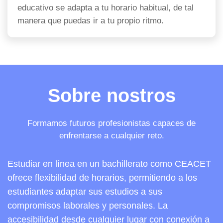
educativo se adapta a tu horario habitual, de tal
manera que puedas ir a tu propio ritmo.
Sobre nostros
Formamos futuros profesionistas capaces de
enfrentarse a cualquier reto.
Estudiar en línea en un bachillerato como CEACET
ofrece flexibilidad de horarios, permitiendo a los
estudiantes adaptar sus estudios a sus
compromisos laborales y personales. La
accesibilidad desde cualquier lugar con conexión a