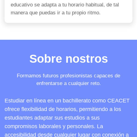
educativo se adapta a tu horario habitual, de tal
manera que puedas ir a tu propio ritmo.
Sobre nostros
Formamos futuros profesionistas capaces de
enfrentarse a cualquier reto.
Estudiar en línea en un bachillerato como CEACET
ofrece flexibilidad de horarios, permitiendo a los
estudiantes adaptar sus estudios a sus
compromisos laborales y personales. La
accesibilidad desde cualquier lugar con conexión a