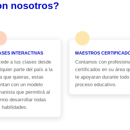
on nosotros?
ASES INTERACTIVAS
MAESTROS CERTIFICAD
ede a tus clases desde
Contamos con profesiona
lquier parte del país a la
certificados en su área q
a que quieras, estas
te apoyaran durante todo
ntan con un modelo
proceso educativo.
anista que permitirá al
mno desarrollar todas
 habilidades.