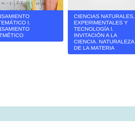
NSAMIENTO
CIENCIAS NATURALES,
EMÁTICO I.
EXPERIMENTALES Y
NSAMIENTO
TECNOLOGÍA I.
ITMÉTICO
INVITACIÓN A LA
CIENCIA. NATURALEZA
DE LA MATERIA