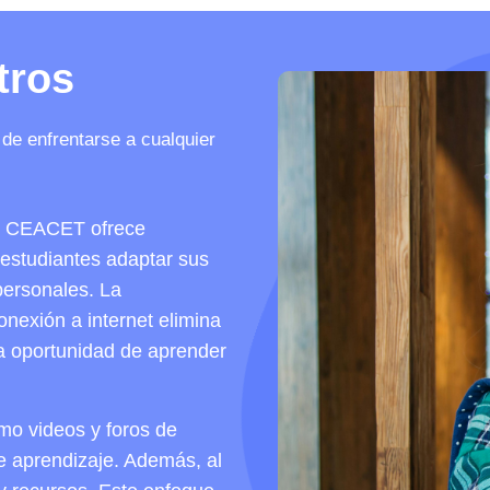
tros
de enfrentarse a cualquier
mo CEACET ofrece
s estudiantes adaptar sus
personales. La
onexión a internet elimina
la oportunidad de aprender
mo videos y foros de
de aprendizaje. Además, al