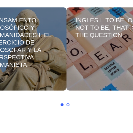
NSAMIENTO
INGLÉS I. TO BE, 
LOSÓFICO Y
NOT TO BE, THAT I
MANIDADES I. EL
THE QUESTION
ERCICIO DE
LOSOFAR Y LA
RSPECTIVA
MANISTA.