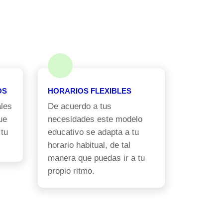
OS
HORARIOS FLEXIBLES
les
De acuerdo a tus
ue
necesidades este modelo
 tu
educativo se adapta a tu
horario habitual, de tal
manera que puedas ir a tu
propio ritmo.