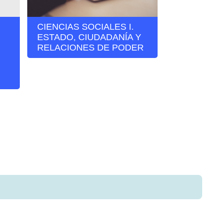
CIENCIAS SOCIALES I.
LABORATO
ESTADO, CIUDADANÍA Y
INVESTIG
RELACIONES DE PODER