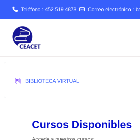
Teléfono : 452 519 4878
Correo electrónico :
b
Salta al contenido principal
Base de datos
BIBLIOTECA VIRTUAL
Cursos Disponibles
Accede a nuestros cursos: