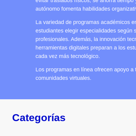
evitar traslados físicos, se ahorra tiempo
autónomo fomenta habilidades organizativ
La variedad de programas académicos en 
estudiantes elegir especialidades según s
profesionales. Además, la innovación tec
herramientas digitales preparan a los es
cada vez más tecnológico.
Los programas en línea ofrecen apoyo a t
comunidades virtuales.
Categorías