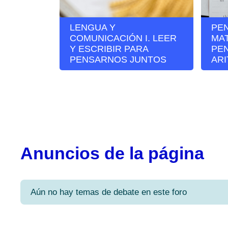
LENGUA Y
PE
COMUNICACIÓN I. LEER
MAT
Y ESCRIBIR PARA
PE
PENSARNOS JUNTOS
AR
Anuncios de la página
Aún no hay temas de debate en este foro