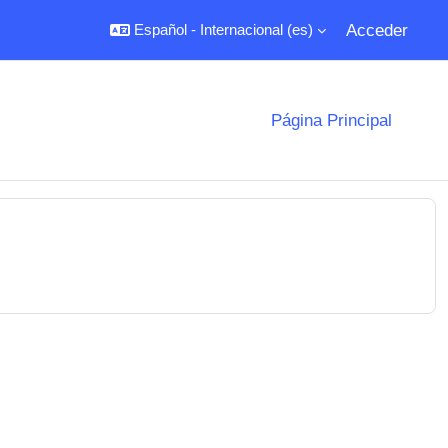
Acceder
Español - Internacional ‎(es)‎
Página Principal