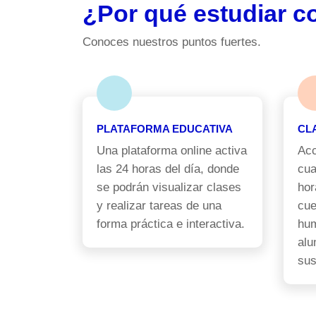
¿Por qué estudiar c
Conoces nuestros puntos fuertes.
PLATAFORMA EDUCATIVA
CL
Una plataforma online activa
Acc
las 24 horas del día, donde
cua
se podrán visualizar clases
hor
y realizar tareas de una
cue
forma práctica e interactiva.
hum
alu
sus