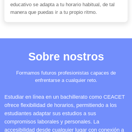
educativo se adapta a tu horario habitual, de tal
manera que puedas ir a tu propio ritmo.
Sobre nostros
Formamos futuros profesionistas capaces de
enfrentarse a cualquier reto.
Estudiar en línea en un bachillerato como CEACET
ofrece flexibilidad de horarios, permitiendo a los
estudiantes adaptar sus estudios a sus
compromisos laborales y personales. La
accesibilidad desde cualquier lugar con conexión a