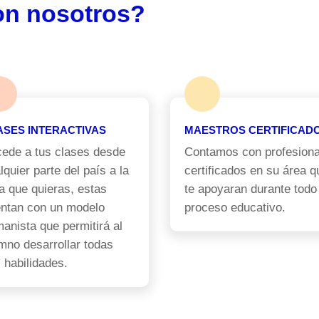
on nosotros?
ASES INTERACTIVAS
MAESTROS CERTIFICAD
ede a tus clases desde
Contamos con profesiona
lquier parte del país a la
certificados en su área q
a que quieras, estas
te apoyaran durante todo
ntan con un modelo
proceso educativo.
anista que permitirá al
mno desarrollar todas
 habilidades.