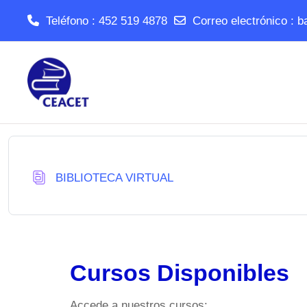
Teléfono : 452 519 4878
Correo electrónico :
b
Salta al contenido principal
Base de datos
BIBLIOTECA VIRTUAL
Cursos Disponibles
Accede a nuestros cursos: