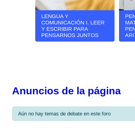
LENGUA Y
PE
COMUNICACIÓN I. LEER
MAT
Y ESCRIBIR PARA
PE
PENSARNOS JUNTOS
AR
Anuncios de la página
Aún no hay temas de debate en este foro