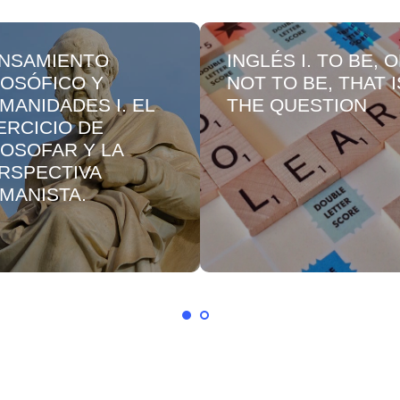
NSAMIENTO
INGLÉS I. TO BE, 
LOSÓFICO Y
NOT TO BE, THAT I
MANIDADES I. EL
THE QUESTION
ERCICIO DE
LOSOFAR Y LA
RSPECTIVA
MANISTA.