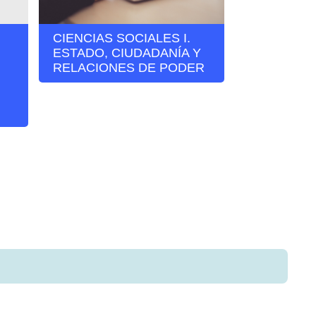
CIENCIAS SOCIALES I.
LABORATO
ESTADO, CIUDADANÍA Y
INVESTIG
RELACIONES DE PODER