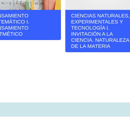
NSAMIENTO
CIENCIAS NATURALES,
EMÁTICO I.
EXPERIMENTALES Y
NSAMIENTO
TECNOLOGÍA I.
ITMÉTICO
INVITACIÓN A LA
CIENCIA. NATURALEZA
DE LA MATERIA