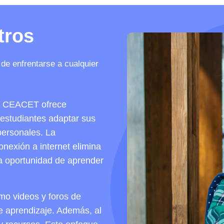
tros
de enfrentarse a cualquier
mo CEACET ofrece
s estudiantes adaptar sus
personales. La
onexión a internet elimina
la oportunidad de aprender
mo videos y foros de
de aprendizaje. Además, al