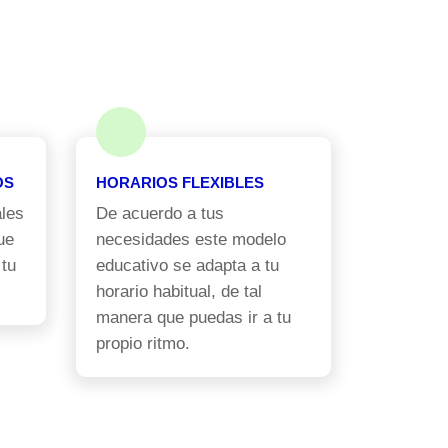
OS
HORARIOS FLEXIBLES
les
De acuerdo a tus
ue
necesidades este modelo
 tu
educativo se adapta a tu
horario habitual, de tal
manera que puedas ir a tu
propio ritmo.