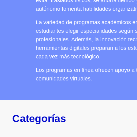
evitar traslados físicos, se ahorra tiempo
autónomo fomenta habilidades organizativ
La variedad de programas académicos en 
estudiantes elegir especialidades según s
profesionales. Además, la innovación tec
herramientas digitales preparan a los es
cada vez más tecnológico.
Los programas en línea ofrecen apoyo a t
comunidades virtuales.
Categorías