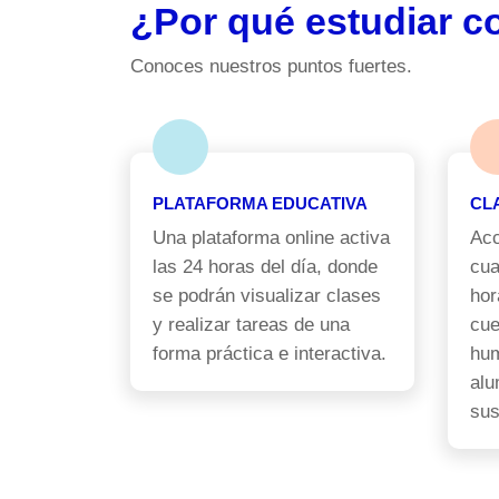
¿Por qué estudiar c
Conoces nuestros puntos fuertes.
PLATAFORMA EDUCATIVA
CL
Una plataforma online activa
Acc
las 24 horas del día, donde
cua
se podrán visualizar clases
hor
y realizar tareas de una
cue
forma práctica e interactiva.
hum
alu
sus