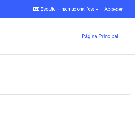
Acceder
Español - Internacional ‎(es)‎
Página Principal